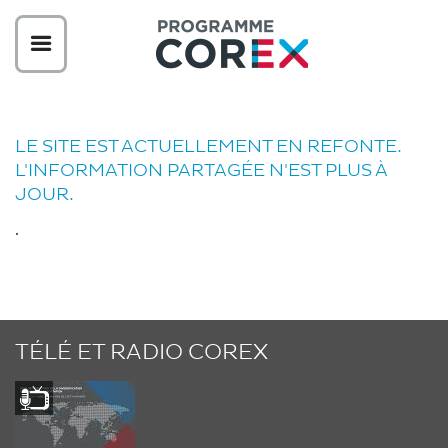
LE SITE EST ACTUELLEMENT EN REFONTE.
L'INFORMATION PARTAGÉE N'EST PLUS À
JOUR.
.
TÉLÉ ET RADIO COREX