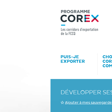
PUIS-JE
CHO
EXPORTER
COR
CO
DÉVELOPPER SES
Ajouter à mes sauvegarde