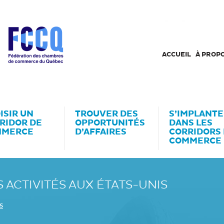
ACCUEIL
À PROP
ISIR UN
TROUVER DES
S’IMPLANTE
RIDOR DE
OPPORTUNITÉS
DANS LES
MMERCE
D’AFFAIRES
CORRIDORS
COMMERCE
 ACTIVITÉS AUX ÉTATS-UNIS
s