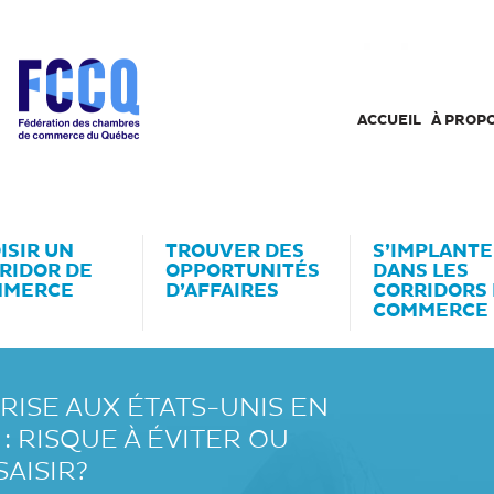
ACCUEIL
À PROP
ISIR UN
TROUVER DES
S’IMPLANTE
RIDOR DE
OPPORTUNITÉS
DANS LES
MMERCE
D’AFFAIRES
CORRIDORS
COMMERCE
RISE AUX ÉTATS-UNIS EN
: RISQUE À ÉVITER OU
AISIR?