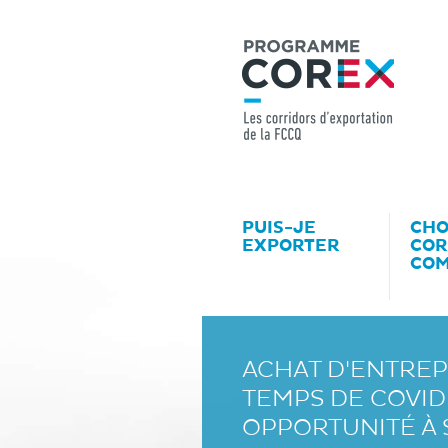
PUIS-JE
CHO
EXPORTER
COR
CO
ACHAT D'ENTREP
TEMPS DE COVID 
OPPORTUNITÉ À S