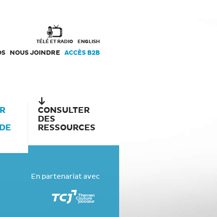
TÉLÉ ET RADIO
ENGLISH
OS
NOUS JOINDRE
ACCÈS B2B
R
CONSULTER
DES
 DE
RESSOURCES
En partenariat avec