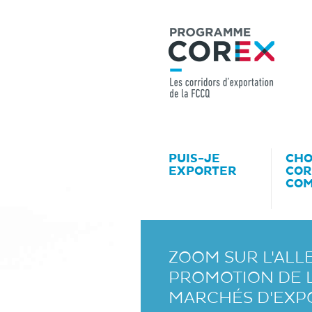
PUIS-JE
CHO
EXPORTER
COR
CO
ZOOM SUR L'ALL
PROMOTION DE L
MARCHÉS D'EXP