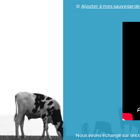
Ajouter à mes sauvegarde
Nous avons échangé sur les oc