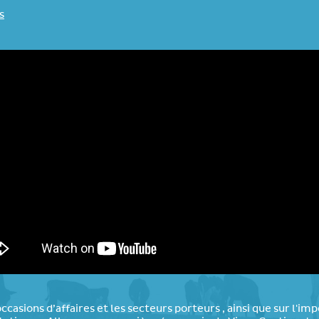
s
casions d’affaires et les secteurs porteurs , ainsi que sur l'i