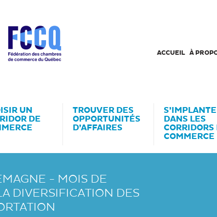
ACCUEIL
À PROP
ISIR UN
TROUVER DES
S’IMPLANTE
RIDOR DE
OPPORTUNITÉS
DANS LES
MMERCE
D’AFFAIRES
CORRIDORS
COMMERCE
EMAGNE - MOIS DE
A DIVERSIFICATION DES
ORTATION