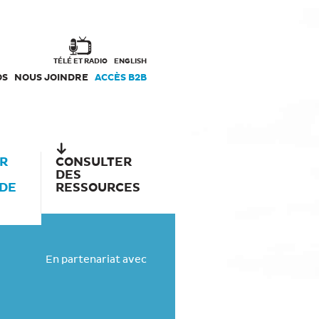
TÉLÉ ET RADIO
ENGLISH
OS
NOUS JOINDRE
ACCÈS B2B
R
CONSULTER
DES
 DE
RESSOURCES
En partenariat avec