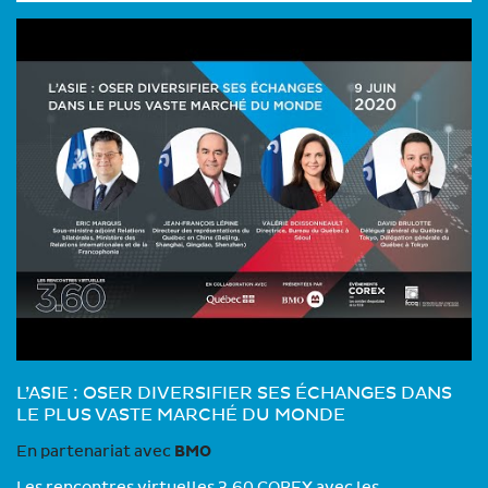
L’ASIE : OSER DIVERSIFIER SES ÉCHANGES DANS
LE PLUS VASTE MARCHÉ DU MONDE
En partenariat avec
BMO
Les rencontres virtuelles 3.60 COREX avec les