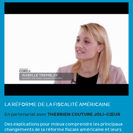
LA RÉFORME DE LA FISCALITÉ AMÉRICAINE
En partenariat avec
THERRIEN COUTURE JOLI-CŒUR
Des explications pour mieux comprendre les principaux
changements de la réforme fiscale américaine et leurs