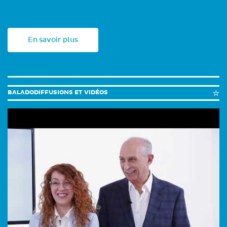
En savoir plus
BALADODIFFUSIONS ET VIDÉOS