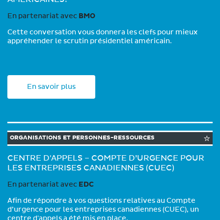
En partenariat avec
BMO
Cette conversation vous donnera les clefs pour mieux
appréhender le scrutin présidentiel américain.
En savoir plus
ORGANISATIONS ET PERSONNES-RESSOURCES
CENTRE D'APPELS – COMPTE D’URGENCE POUR
LES ENTREPRISES CANADIENNES (CUEC)
En partenariat avec
EDC
Afin de répondre à vos questions relatives au Compte
d’urgence pour les entreprises canadiennes (CUEC), un
centre d'appels a été mis en place.