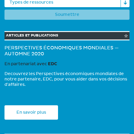
Types de ressources
Soumettre
ARTICLES ET PUBLICATIONS
PERSPECTIVES ÉCONOMIQUES MONDIALES —
AUTOMNE 2020
En partenariat avec
EDC
Decouvrez les Perspectives économiques mondiales de
notre partenaire, EDC, pour vous aider dans vos décisions
d'affaires.
En savoir plus