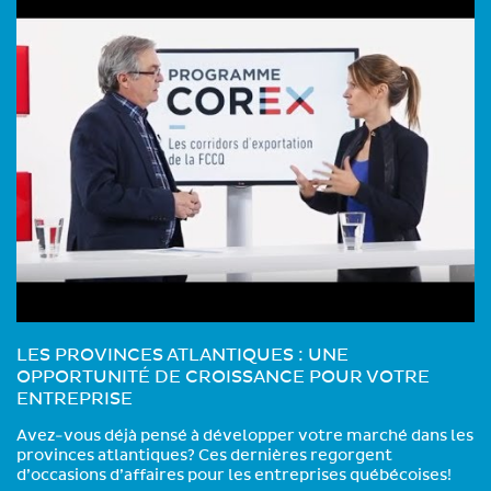
LES PROVINCES ATLANTIQUES : UNE
OPPORTUNITÉ DE CROISSANCE POUR VOTRE
ENTREPRISE
Avez-vous déjà pensé à développer votre marché dans les
provinces atlantiques? Ces dernières regorgent
d’occasions d’affaires pour les entreprises québécoises!