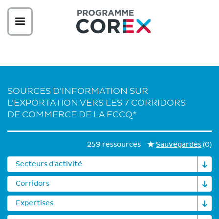
SOURCES D'INFORMATION SUR
L'EXPORTATION VERS LES 7 CORRIDORS
DE COMMERCE DE LA FCCQ*
259 ressources
Sauvegardes
(
0
)
Secteurs d'activité
Corridors
Expertises