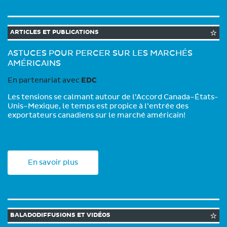
ARTICLES ET PUBLICATIONS
ASTUCES POUR PERCER SUR LES MARCHÉS
AMÉRICAINS
En partenariat avec
EDC
Les tensions se calmant autour de l’Accord Canada–États-
Unis–Mexique, le temps est propice à l’entrée des
exportateurs canadiens sur le marché américain!
En savoir plus
BALADODIFFUSIONS ET VIDÉOS