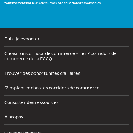
tout moment par leurs auteurs ou organisations responsables.
Puis-je exporter
Choisir un corridor de commerce - Les 7 corridors de
commerce de la FCCQ
Trouver des opportunités d’affaires
S’implanter dans les corridors de commerce
Consulter des ressources
À propos
Grâce à l’appui financier de