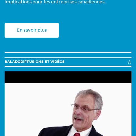
implications pour les entreprises canadiennes.
En savoir plus
BALADODIFFUSIONS ET VIDÉOS