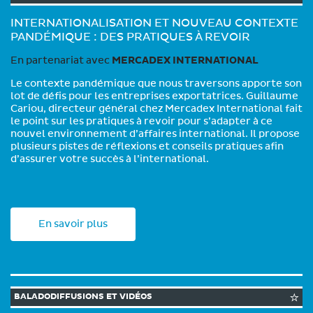
INTERNATIONALISATION ET NOUVEAU CONTEXTE
PANDÉMIQUE : DES PRATIQUES À REVOIR
En partenariat avec
MERCADEX INTERNATIONAL
Le contexte pandémique que nous traversons apporte son
lot de défis pour les entreprises exportatrices. Guillaume
Cariou, directeur général chez Mercadex International fait
le point sur les pratiques à revoir pour s’adapter à ce
nouvel environnement d’affaires international. Il propose
plusieurs pistes de réflexions et conseils pratiques afin
d’assurer votre succès à l’international.
En savoir plus
BALADODIFFUSIONS ET VIDÉOS