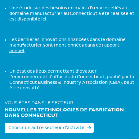
Une étude sur des besoins en main-d’œuvre reliés au
domaine manufacturier au Connecticut a été réalisée et
est disponible
ici.
Les dernières innovations financées dans le domaine
manufacturier sont mentionnées dans ce
rapport
annuel
.
Un
état des lieux
permettant d’évaluer
l’environnement d’affaires du Connecticut, publié par la
Connecticut Business & Industry Association (CBIA), peut
être consulté.
VOUS ÊTES DANS LE SECTEUR
NOUVELLES TECHNOLOGIES DE FABRICATION
DANS CONNECTICUT
Choisir un autre secteur d’activité