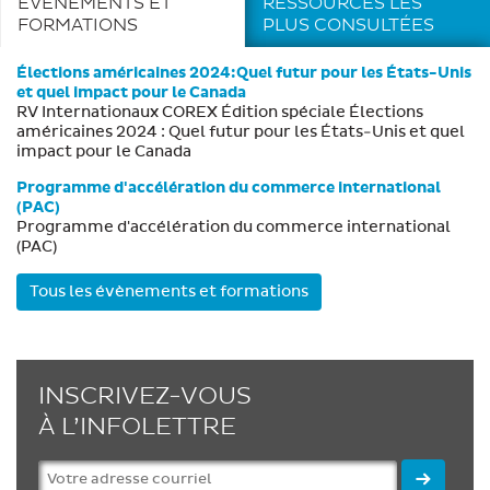
ÉVÈNEMENTS ET
RESSOURCES LES
FORMATIONS
PLUS CONSULTÉES
Élections américaines 2024:Quel futur pour les États-Unis
et quel impact pour le Canada
RV Internationaux COREX Édition spéciale Élections
américaines 2024 : Quel futur pour les États-Unis et quel
impact pour le Canada
Programme d'accélération du commerce international
(PAC)
Programme d'accélération du commerce international
(PAC)
Tous les évènements et formations
INSCRIVEZ-VOUS
À L’INFOLETTRE