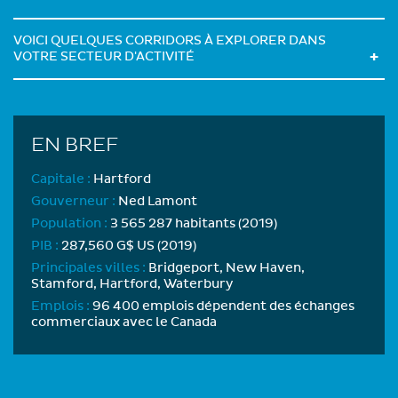
VOICI QUELQUES CORRIDORS À EXPLORER DANS
VOTRE SECTEUR D'ACTIVITÉ
EN BREF
Capitale :
Hartford
Gouverneur :
Ned Lamont
Population :
3 565 287 habitants (2019)
PIB :
287,560 G$ US (2019)
Principales villes :
Bridgeport, New Haven,
Stamford, Hartford, Waterbury
Emplois :
96 400 emplois dépendent des échanges
commerciaux avec le Canada