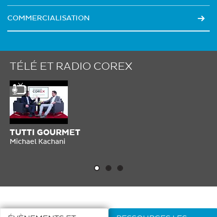
COMMERCIALISATION
TÉLÉ ET RADIO COREX
TUTTI GOURMET
LP
Michael Kachani
Fr