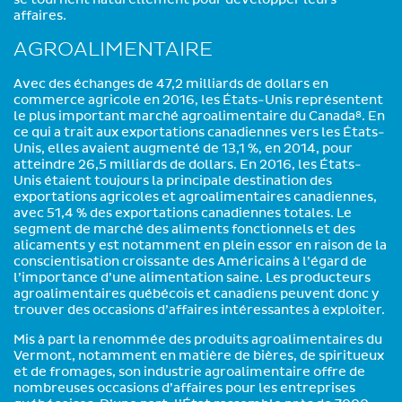
se tournent naturellement pour développer leurs
affaires.
AGROALIMENTAIRE
Avec des échanges de 47,2 milliards de dollars en
commerce agricole en 2016, les États-Unis représentent
le plus important marché agroalimentaire du Canada
. En
8
ce qui a trait aux exportations canadiennes vers les États-
Unis, elles avaient augmenté de 13,1 %, en 2014, pour
atteindre 26,5 milliards de dollars. En 2016, les États-
Unis étaient toujours la principale destination des
exportations agricoles et agroalimentaires canadiennes,
avec 51,4 % des exportations canadiennes totales. Le
segment de marché des aliments fonctionnels et des
alicaments y est notamment en plein essor en raison de la
conscientisation croissante des Américains à l’égard de
l’importance d’une alimentation saine. Les producteurs
agroalimentaires québécois et canadiens peuvent donc y
trouver des occasions d’affaires intéressantes à exploiter.
Mis à part la renommée des produits agroalimentaires du
Vermont, notamment en matière de bières, de spiritueux
et de fromages, son industrie agroalimentaire offre de
nombreuses occasions d’affaires pour les entreprises