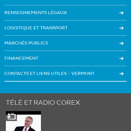
RENSEIGNEMENTS LÉGAUX
LOGISTIQUE ET TRANSPORT
MARCHÉS PUBLICS
FINANCEMENT
CONTACTS ET LIENS UTILES - VERMONT
TÉLÉ ET RADIO COREX