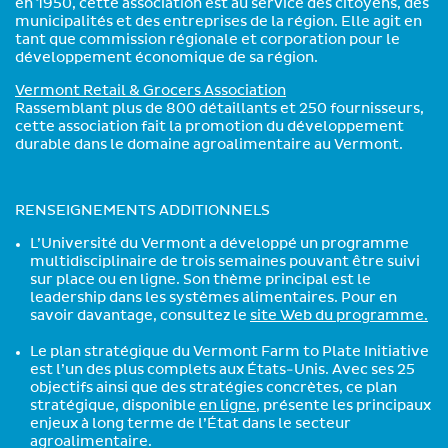
en 1950, cette association est au service des citoyens, des
municipalités et des entreprises de la région. Elle agit en
tant que commission régionale et corporation pour le
développement économique de sa région.
Vermont Retail & Grocers Association
Rassemblant plus de 800 détaillants et 250 fournisseurs,
cette association fait la promotion du développement
durable dans le domaine agroalimentaire au Vermont.
RENSEIGNEMENTS ADDITIONNELS
L’Université du Vermont a développé un programme
multidisciplinaire de trois semaines pouvant être suivi
sur place ou en ligne. Son thème principal est le
leadership dans les systèmes alimentaires. Pour en
savoir davantage, consultez le
site Web du programme.
Le plan stratégique du Vermont Farm to Plate Initiative
est l’un des plus complets aux États-Unis. Avec ses 25
objectifs ainsi que des stratégies concrètes, ce plan
stratégique, disponible
en ligne
, présente les principaux
enjeux à long terme de l’État dans le secteur
agroalimentaire.