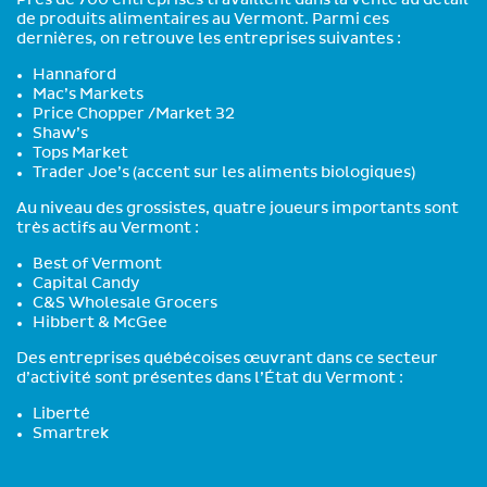
Près de 700 entreprises travaillent dans la vente au détail
de produits alimentaires au Vermont. Parmi ces
dernières, on retrouve les entreprises suivantes :
Hannaford
Mac’s Markets
Price Chopper /Market 32
Shaw’s
Tops Market
Trader Joe’s (accent sur les aliments biologiques)
Au niveau des grossistes, quatre joueurs importants sont
très actifs au Vermont :
Best of Vermont
Capital Candy
C&S Wholesale Grocers
Hibbert & McGee
Des entreprises québécoises œuvrant dans ce secteur
d’activité sont présentes dans l’État du Vermont :
Liberté
Smartrek