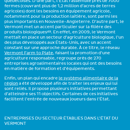
québécoises. D’une part, l’État rassemble près de 7000
fermes (couvrant plus de 1,2 million d’acres de terres
agricoles) dont les besoins en équipement agricole,
notamment pour la production laitière, sont parmi les
plus importants en Nouvelle-Angleterre. D’autre part, le
Vermont met un accent particulier sur la filière des
produits biologiques
. En effet, en 2009, le Vermont
49
mettait en place un secteur d’agriculture biologique, l’un
des plus développés aux États-Unis, avec un accent
constant sur une approche durable. À ce titre, le réseau
Vermont Farm to Plate
, faisant la promotion d’une
agriculture responsable, regroupe près de 270
entreprises agroalimentaires locales qui ont des besoins
en matière de formation et d’équipements.
Enfin, un plan qui encadre
le système alimentaire de la
région
a été développé afin de traiter les enjeux qui lui
sont reliés. Il propose plusieurs initiatives permettant
d’atteindre ses 11 objectifs. Certaines de ces initiatives
facilitent l’entrée de nouveaux joueurs dans l’État.
ENTREPRISES DU SECTEUR ÉTABLIES DANS L’ÉTAT DU
VERMONT