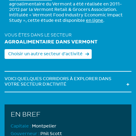
agroalimentaire du Vermont a été réalisée en 2011-
2012 par la Vermont Retail & Grocers Association.
Intitulée « Vermont Food Industry Economic Impact
Study », cette étude est disponible
en ligne
.
VOUS ÊTES DANS LE SECTEUR
AGROALIMENTAIRE DANS VERMONT
Choisir un autre secteur d’activité
VOICI QUELQUES CORRIDORS À EXPLORER DANS
VOTRE SECTEUR D'ACTIVITÉ
EN BREF
Capitale :
Montpelier
Gouverneur :
Phil Scott