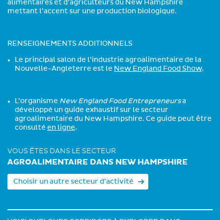
alimentaires et d’agriculteurs du New Hampshire
mettant l’accent sur une production biologique.
RENSEIGNEMENTS ADDITIONNELS
Le principal salon de l’industrie agroalimentaire de la
Nouvelle-Angleterre est le
New England Food Show
.
L’organisme
New England Food Entrepreneurs
a
développé un guide exhaustif sur le secteur
agroalimentaire du New Hampshire. Ce guide peut être
consulté
en ligne
.
VOUS ÊTES DANS LE SECTEUR
AGROALIMENTAIRE DANS NEW HAMPSHIRE
Choisir un autre secteur d’activité