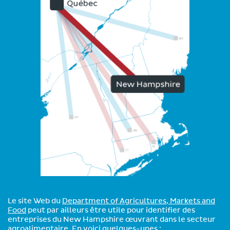
Le site Web du
Department of Agricultures, Markets and
Food
peut par ailleurs être utile pour identifier des
entreprises du New Hampshire œuvrant dans le secteur
agroalimentaire. En voici quelques-unes :