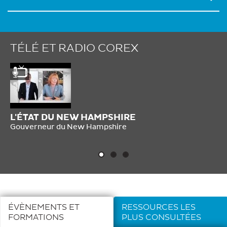
TÉLÉ ET RADIO COREX
L'ÉTAT DU NEW HAMPSHIRE
ZO
P
Gouverneur du New Hampshire
M
ÉVÈNEMENTS ET
RESSOURCES LES
FORMATIONS
PLUS CONSULTÉES