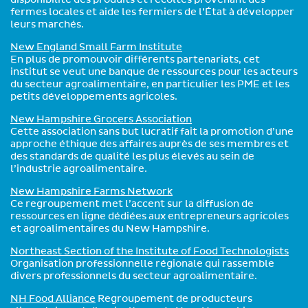
disponibilité des produits et récoltes provenant des
fermes locales et aide les fermiers de l’État à développer
leurs marchés.
New England Small Farm Institute
En plus de promouvoir différents partenariats, cet
institut se veut une banque de ressources pour les acteurs
du secteur agroalimentaire, en particulier les PME et les
petits développements agricoles.
New Hampshire Grocers Association
Cette association sans but lucratif fait la promotion d’une
approche éthique des affaires auprès de ses membres et
des standards de qualité les plus élevés au sein de
l’industrie agroalimentaire.
New Hampshire Farms Network
Ce regroupement met l’accent sur la diffusion de
ressources en ligne dédiées aux entrepreneurs agricoles
et agroalimentaires du New Hampshire.
Northeast Section of the Institute of Food Technologists
Organisation professionnelle régionale qui rassemble
divers professionnels du secteur agroalimentaire.
NH Food Alliance
Regroupement de producteurs