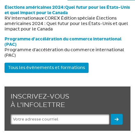
Élections américaines 2024:Quel futur pour les États-Unis
et quel impact pour le Canada
RV Internationaux COREX Édition spéciale Élections
américaines 2024 : Quel futur pour les États-Unis et quel
impact pour le Canada
Programme d'accélération du commerce international
(PAC)
Programme d'accélération du commerce international
(PAC)
Tous les évènements et formations
INSCRIVEZ-VOUS
À L’INFOLETTRE