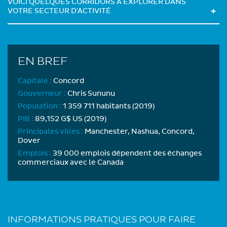
VOICI QUELQUES CORRIDORS À EXPLORER DANS
VOTRE SECTEUR D'ACTIVITÉ
EN BREF
Capitale :
Concord
Gouverneur :
Chris Sununu
Population :
1 359 711 habitants (2019)
PIB :
89,152 G$ US (2019)
Principales villes :
Manchester, Nashua, Concord,
Dover
Emplois :
39 000 emplois dépendent des échanges
commerciaux avec le Canada
INFORMATIONS PRATIQUES POUR FAIRE